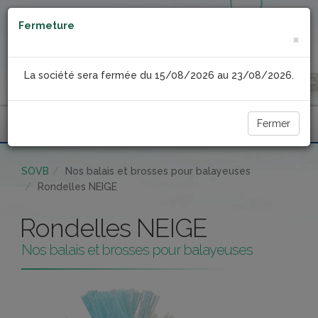
Fermeture
×
La société sera fermée du 15/08/2026 au 23/08/2026.
Fermer
Menu
SOVB
Nos balais et brosses pour balayeuses
Rondelles NEIGE
Rondelles NEIGE
Nos balais et brosses pour balayeuses