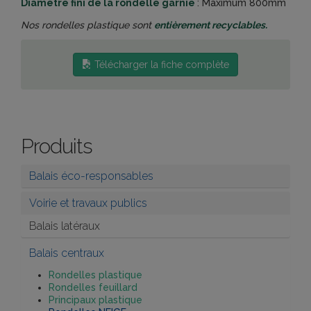
Diamètre fini de la rondelle garnie
: Maximum 800mm
Nos rondelles plastique sont
entièrement recyclables.
Télécharger la fiche complète
Produits
Balais éco-responsables
Voirie et travaux publics
Balais latéraux
Balais centraux
Rondelles plastique
Rondelles feuillard
Principaux plastique