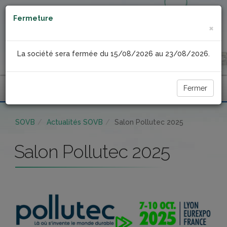
Fermeture
×
La société sera fermée du 15/08/2026 au 23/08/2026.
Fermer
Menu
SOVB
Actualités SOVB
Salon Pollutec 2025
Salon Pollutec 2025