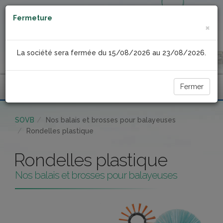
Fermeture
×
La société sera fermée du 15/08/2026 au 23/08/2026.
Fermer
Menu
SOVB
Nos balais et brosses pour balayeuses
Rondelles plastique
Rondelles plastique
Nos balais et brosses pour balayeuses