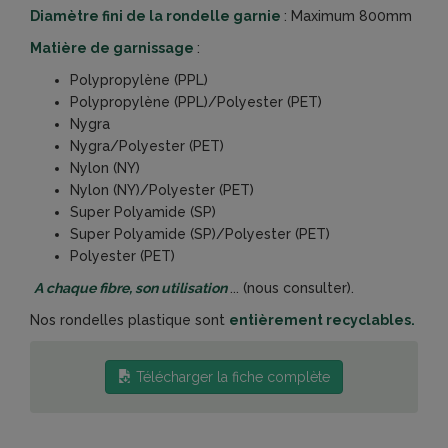
Diamètre fini de la rondelle garnie
: Maximum 800mm
Matière de garnissage
:
Polypropylène (PPL)
Polypropylène (PPL)/Polyester (PET)
Nygra
Nygra/Polyester (PET)
Nylon (NY)
Nylon (NY)/Polyester (PET)
Super Polyamide (SP)
Super Polyamide (SP)/Polyester (PET)
Polyester (PET)
A chaque fibre, son utilisation
... (nous consulter).
Nos rondelles plastique sont
entièrement recyclables.
Télécharger la fiche complète