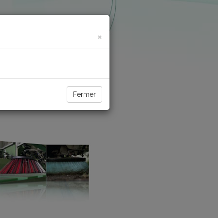
×
Fermer