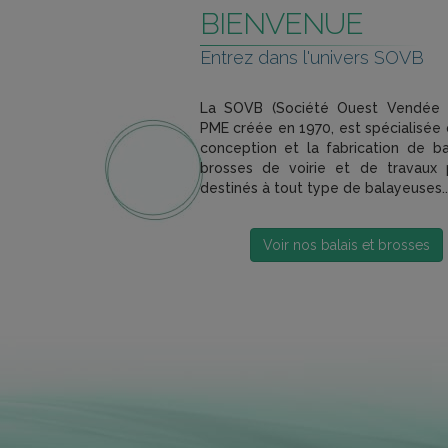
BIENVENUE
Entrez dans l'univers SOVB
La SOVB (Société Ouest Vendée Ba
PME créée en 1970, est spécialisée 
conception et la fabrication de ba
brosses de voirie et de travaux 
destinés à tout type de balayeuses..
Voir nos balais et brosses