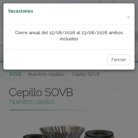
Vacaciones
×
Cierre anual del 15/08/2026 al 23/08/2026 ambos
incluidos
Menu
Fermer
SOVB
Nuestros cepillos
Cepillo SOVB
Cepillo SOVB
Nuestros cepillos