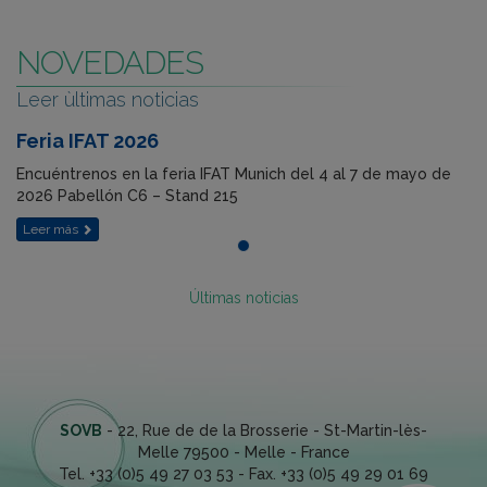
NOVEDADES
Leer ùltimas noticias
Feria IFAT 2026
Encuéntrenos en la feria IFAT Munich del 4 al 7 de mayo de
2026 Pabellón C6 – Stand 215
Leer más
Últimas noticias
SOVB
-
22, Rue de de la Brosserie - St-Martin-lès-
Melle
79500
-
Melle
-
France
Tel.
+33 (0)5 49 27 03 53
- Fax.
+33 (0)5 49 29 01 69